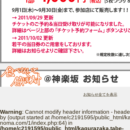
お知らせ全てを表示
Warning
: Cannot modify header information - heade
by (output started at /home/c2191595/public_html/k
noma.com/1/index.php:64) in
/home/c2191595/public_html/kagurazaka.tabe-